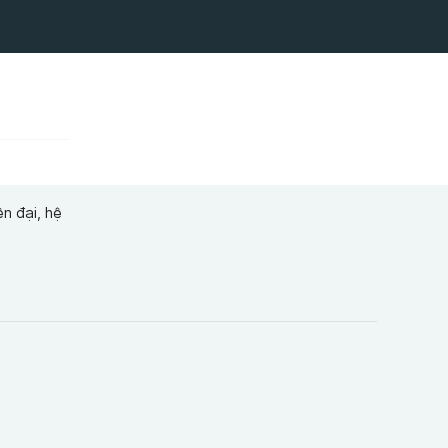
ện đại, hệ