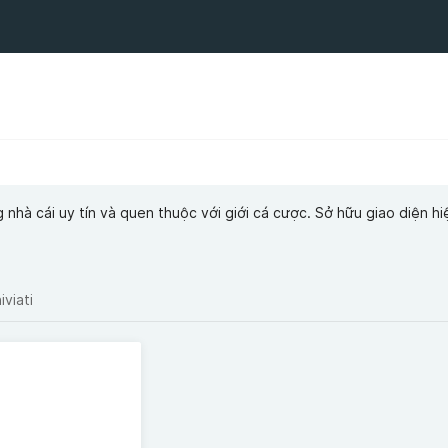
nhà cái uy tín và quen thuộc với giới cá cược. Sở hữu giao diện hi
iviati