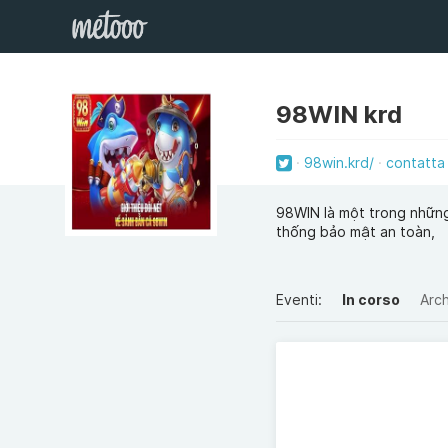
98WIN krd
98win.krd/
contatta
98WIN là một trong những 
thống bảo mật an toàn,
Eventi:
In corso
Arch