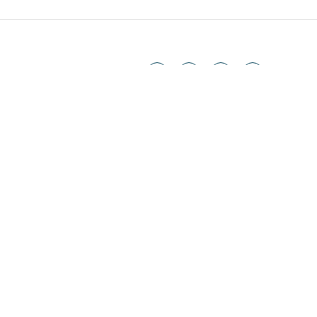
CAMBIA PAESE