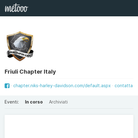
Friuli Chapter Italy
chapter.niks-harley-davidson.com/default.aspx
contatta
Eventi:
In corso
Archiviati