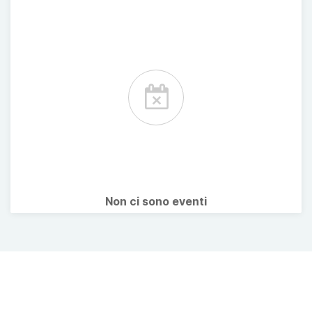
Non ci sono eventi