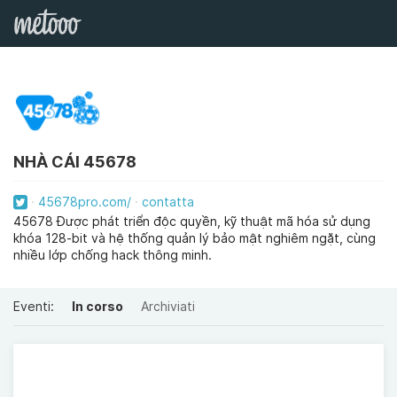
NHÀ CÁI 45678
45678pro.com/
contatta
45678 Được phát triển độc quyền, kỹ thuật mã hóa sử dụng
khóa 128-bit và hệ thống quản lý bảo mật nghiêm ngặt, cùng
nhiều lớp chống hack thông minh.
Eventi:
In corso
Archiviati