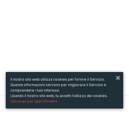
Il nostro sito web utilizza cookies per fornire il Servizio.
Queste informazioni servono per migliorare il Servizio e
comprendere i tuoi interessi.
Usando il nostro sito web, tu accetti l'utilizzo dei cookies.
Clicca qui per approfondire.
Metooo
Come funziona
Crea la tua pagina