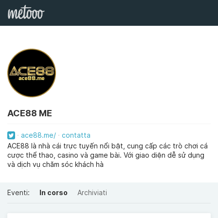
ACE88 ME
ace88.me/
contatta
ACE88 là nhà cái trực tuyến nổi bật, cung cấp các trò chơi cá
cược thể thao, casino và game bài. Với giao diện dễ sử dụng
và dịch vụ chăm sóc khách hà
Eventi:
In corso
Archiviati