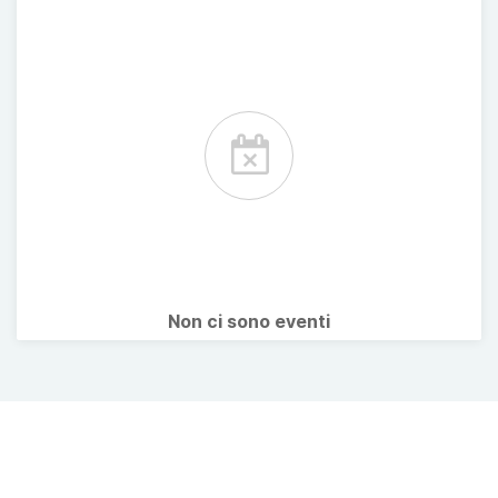
Non ci sono eventi