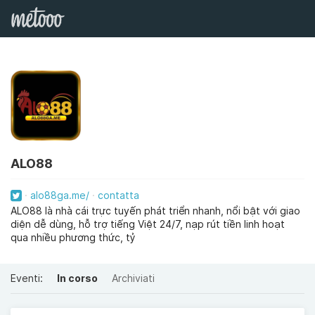
ALO88
alo88ga.me/
contatta
ALO88 là nhà cái trực tuyến phát triển nhanh, nổi bật với giao
diện dễ dùng, hỗ trợ tiếng Việt 24/7, nạp rút tiền linh hoạt
qua nhiều phương thức, tỷ
Eventi:
In corso
Archiviati