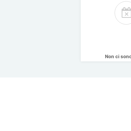
Non ci son