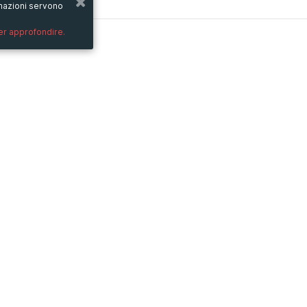
ormazioni servono
per approfondire.
Risorse
Blog
Help
Press Kit
Esplora eventi
Privacy Policy
Termini d'uso
GDPR