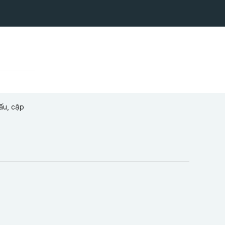
ấu, cập