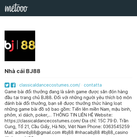
Nhà cái BJ88
classicaldancecostumes.com/
contatta
Game bài đổi thưởng đang là sảnh game được săn đón hàng
đầu tại trang chủ BJ88. Đối với những người yêu thích bộ môn
đánh bài đổi thưởng, bạn sẽ được thưởng thức hàng loạt
những game bài đồ sộ bao gồm: Tiến lên miền Nam, mậu binh,
phỏm, xì dách, poker,… THÔNG TIN LIÊN HỆ Website:
https://classicaldancecostumes.com/ Địa chỉ: 15C 79 Đ. Trần
Cung, Tổ 21, Cầu Giấy, Hà Nội, Việt Nam Phone: 0363545259
Mail:
adminbj88@gmail.com
#bj88 #nhacaibj88 #bj88_casino