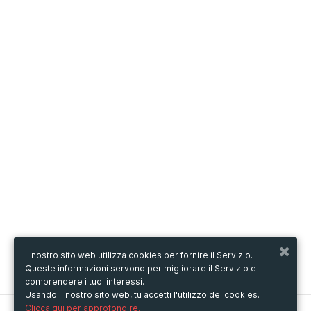
Il nostro sito web utilizza cookies per fornire il Servizio.
Queste informazioni servono per migliorare il Servizio e
comprendere i tuoi interessi.
Usando il nostro sito web, tu accetti l'utilizzo dei cookies.
Clicca qui per approfondire.