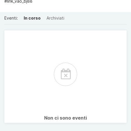
#link_vao_bj88
Eventi:
In corso
Archiviati
Non ci sono eventi