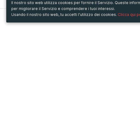
Il nostro sito web utilizza cookies per fornire il Servizio. Queste inf
per migliorare il Servizio e comprendere i tuoi interessi.
Usando il nostro sito web, tu accetti l'utilizzo dei cookies.
Clicca qui 
Metooo
Usa Metooo per
Come funziona
Fiere e Business
Crea la tua pagina
Conferenze e Congressi
Invita i contatti
Workshop e Corsi
Vendi i biglietti
Cultura
Racconta il tuo evento
Mostre e rassegne
Intrattenimento
Festival e Concerti
Non-profit
Crowdfunding
Sport
© Copyright 2013-2020 Metooo s.r.l.