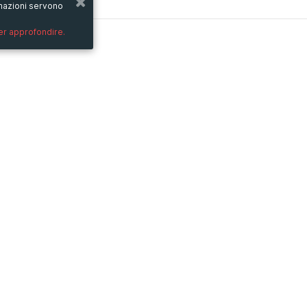
ormazioni servono
per approfondire.
Risorse
Blog
Help
Press Kit
Esplora eventi
Privacy Policy
Termini d'uso
GDPR