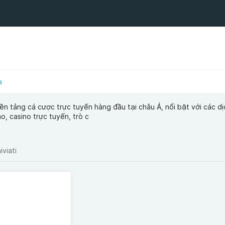
a
ền tảng cá cược trực tuyến hàng đầu tại châu Á, nổi bật với các dị
, casino trực tuyến, trò c
iviati