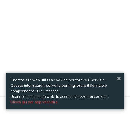
Il nostro sito web utilizza cookies per fornire il Servizio.
Queste informazioni servono per migliorare il Servizio e
comprendere i tuoi interessi.
Usando il nostro sito web, tu accetti l'utilizzo dei cookies.
Clicca qui per approfondire.
Metooo
Come funziona
Crea la tua pagina