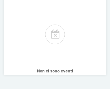
Non ci sono eventi