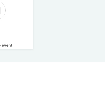
o eventi