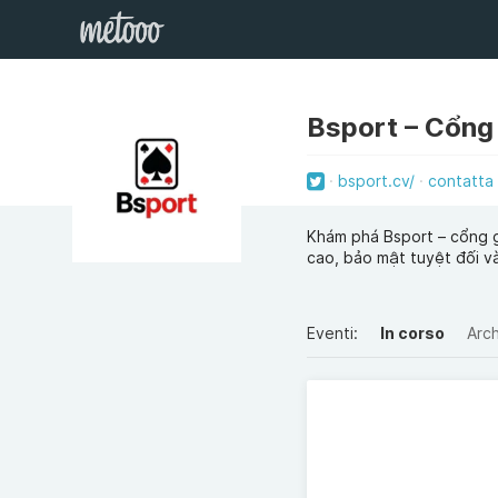
Bsport – Cổng
bsport.cv/
contatta
Khám phá Bsport – cổng ga
cao, bảo mật tuyệt đối và
Eventi:
In corso
Arch