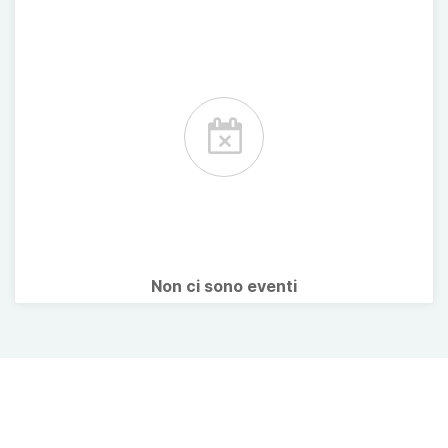
Non ci sono eventi