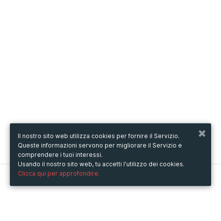
Il nostro sito web utilizza cookies per fornire il Servizio.
Queste informazioni servono per migliorare il Servizio e
comprendere i tuoi interessi.
Usando il nostro sito web, tu accetti l'utilizzo dei cookies.
Clicca qui per approfondire.
Metooo
Come funziona
Crea la tua pagina