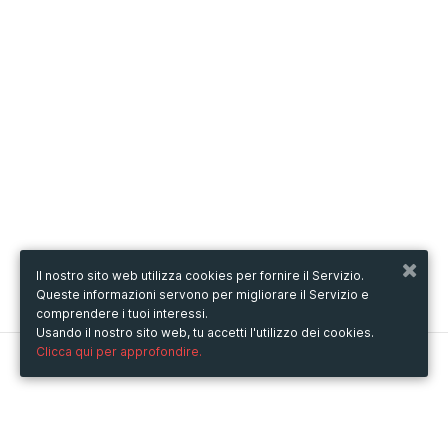
Il nostro sito web utilizza cookies per fornire il Servizio.
Queste informazioni servono per migliorare il Servizio e
comprendere i tuoi interessi.
Usando il nostro sito web, tu accetti l'utilizzo dei cookies.
Clicca qui per approfondire.
Metooo
Come funziona
Crea la tua pagina