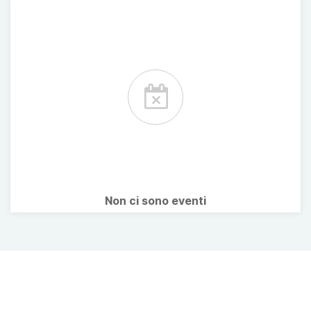
Non ci sono eventi