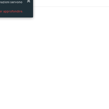
ormazioni servono
per approfondire.
Risorse
Blog
Help
Press Kit
Esplora eventi
Privacy Policy
Termini d'uso
GDPR