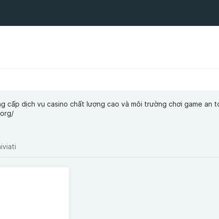
ng cấp dịch vụ casino chất lượng cao và môi trường chơi game an t
.org/
iviati