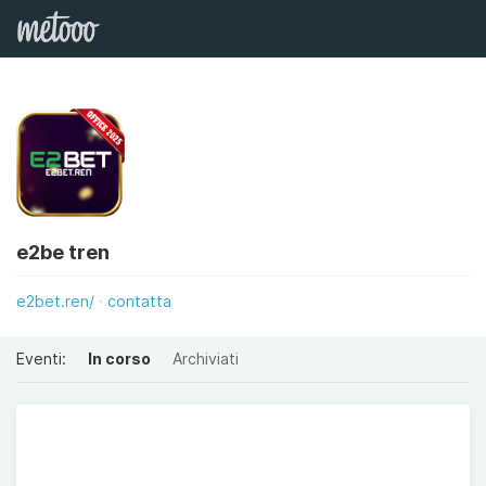
e2be tren
e2bet.ren/
contatta
Eventi:
In corso
Archiviati