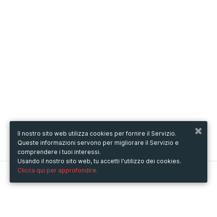
Il nostro sito web utilizza cookies per fornire il Servizio.
Queste informazioni servono per migliorare il Servizio e
comprendere i tuoi interessi.
Usando il nostro sito web, tu accetti l'utilizzo dei cookies.
Clicca qui per approfondire.
Metooo
Come funziona
Crea la tua pagina