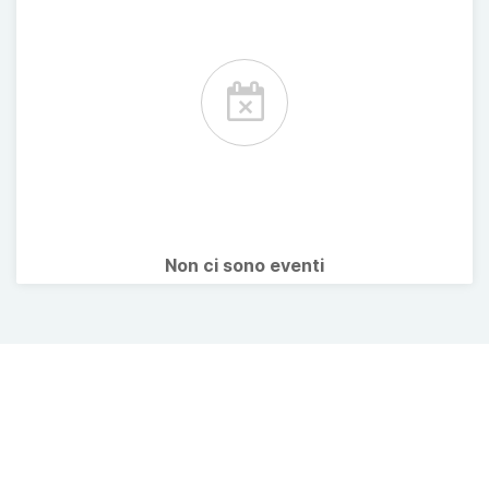
Non ci sono eventi