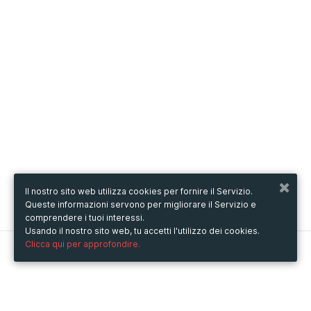
Il nostro sito web utilizza cookies per fornire il Servizio.
Queste informazioni servono per migliorare il Servizio e
comprendere i tuoi interessi.
Usando il nostro sito web, tu accetti l'utilizzo dei cookies.
Clicca qui per approfondire.
Metooo
Come funziona
Crea la tua pagina