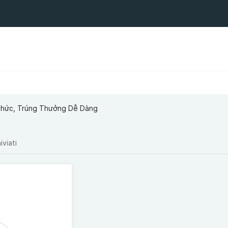
Thức, Trúng Thưởng Dễ Dàng
iviati