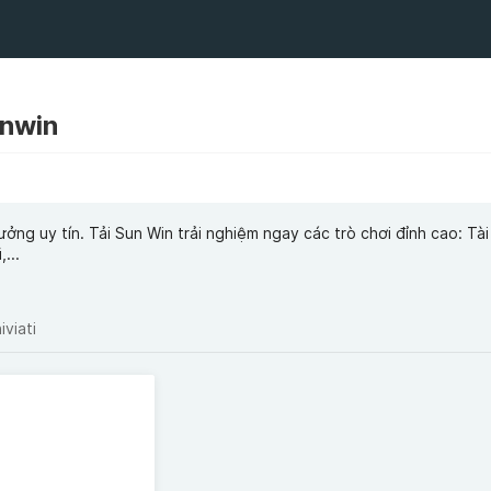
nwin
ng uy tín. Tải Sun Win trải nghiệm ngay các trò chơi đỉnh cao: Tài
...
iviati