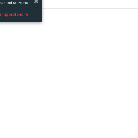
ormazioni servono
per approfondire.
Risorse
Blog
Help
Press Kit
Esplora eventi
Privacy Policy
Termini d'uso
GDPR