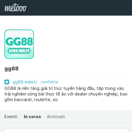
gg88
gg88.wales/
contatta
GG88 là nền tảng giải trí trực tuyến hàng đầu, tập trung vào
trải nghiệm sòng bài thực tế ảo với dealer chuyên nghiệp, bao
gồm baccarat, roulette, sic
Eventi:
In corso
Archiviati