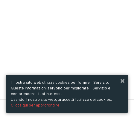
Il nostro sito web utilizza cookies per fornire il Servizio.
Queste informazioni servono per migliorare il Servizio e
comprendere i tuoi interessi.
Usando il nostro sito web, tu accetti l'utilizzo dei cookies.
Clicca qui per approfondire.
Metooo
Come funziona
Crea la tua pagina