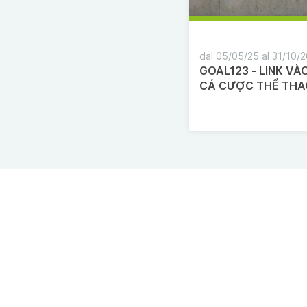
dal 05/05/25 al 31/10/
GOAL123 - LINK V
CÁ CƯỢC THỂ THA