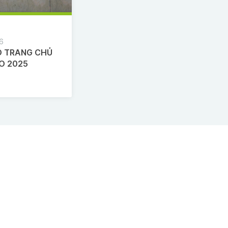
26
ÀO TRANG CHỦ
O 2025