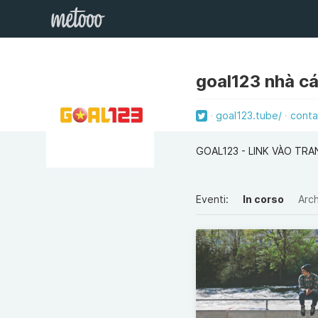
goal123 nhà cá
goal123.tube/
conta
GOAL123 - LINK VÀO TR
Eventi:
In corso
Arch