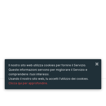
Il nostro sito web utilizza cookies per fornire il Servizio.
Queste informazioni servono per migliorare il Servizio e
comprendere i tuoi interessi.
Usando il nostro sito web, tu accetti l'utilizzo dei cookies.
Clicca qui per approfondire.
Metooo
Come funziona
Crea la tua pagina