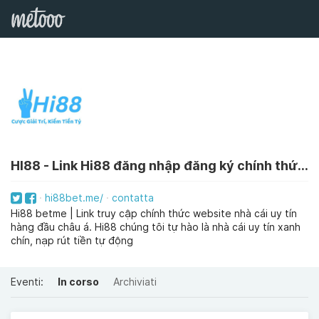
HI88 - Link Hi88 đăng nhập đăng ký chính thức nhà cái
hi88bet.me/
contatta
Hi88 betme | Link truy cập chính thức website nhà cái uy tín
hàng đầu châu á. Hi88 chúng tôi tự hào là nhà cái uy tín xanh
chín, nạp rút tiền tự động
Eventi:
In corso
Archiviati