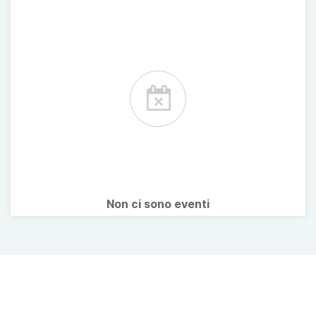
Non ci sono eventi