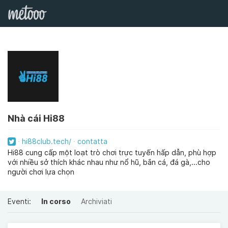
Nhà cái Hi88
hi88club.tech/
contatta
Hi88 cung cấp một loạt trò chơi trực tuyến hấp dẫn, phù hợp
với nhiều sở thích khác nhau như nổ hũ, bắn cá, đá gà,...cho
người chơi lựa chọn
Eventi:
In corso
Archiviati