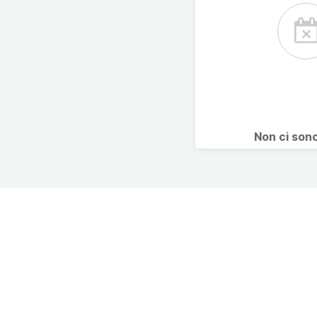
Non ci son