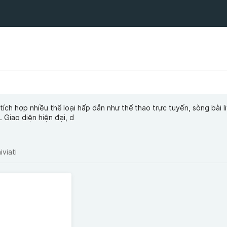
a
tích hợp nhiều thể loại hấp dẫn như thể thao trực tuyến, sòng bài 
. Giao diện hiện đại, d
iviati