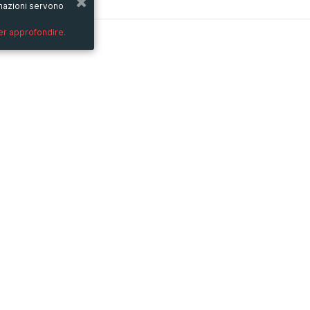
ormazioni servono
per approfondire.
Risorse
Blog
Help
Press Kit
Esplora eventi
Privacy Policy
Termini d'uso
GDPR