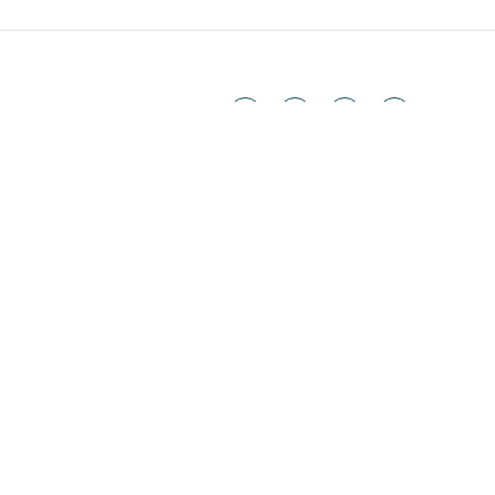
CAMBIA PAESE