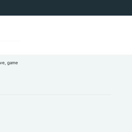
live, game