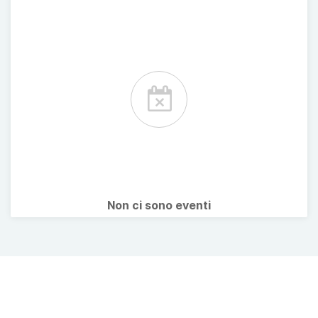
Non ci sono eventi