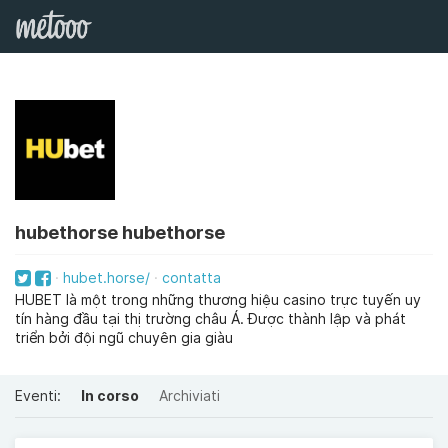
hubethorse hubethorse
hubet.horse/
contatta
HUBET là một trong những thương hiệu casino trực tuyến uy
tín hàng đầu tại thị trường châu Á. Được thành lập và phát
triển bởi đội ngũ chuyên gia giàu
Eventi:
In corso
Archiviati