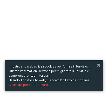
Il nostro sito web utilizza cookies per fornire il Servizio.
Queste informazioni servono per migliorare il Servizio e
comprendere i tuoi interessi.
Usando il nostro sito web, tu accetti l'utilizzo dei cookies.
Clicca qui per approfondire.
Metooo
Come funziona
Crea la tua pagina