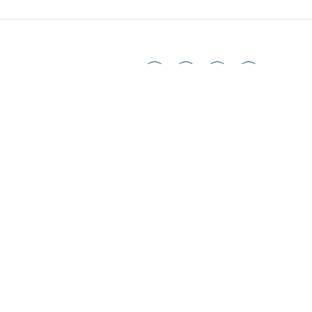
CAMBIA PAESE