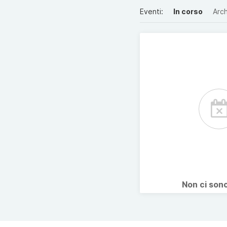
Eventi:
In corso
Arch
Non ci son