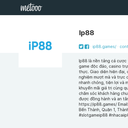
Ip88
ip88.games/
con
Ip88 là nền tảng cá cược 
game độc đáo, casino trực
thực. Giao diện hiện đại,
nghiệm mượt mà và trực q
nhanh chóng, tiện lợi và 
khuyến mãi giá trị cùng q
chăm sóc khách hàng chuy
được đồng hành và an tâm
https://ip88.games/ Email
Bến Thành, Quận 1, Thàn
#slotgameip88 #nhacaii