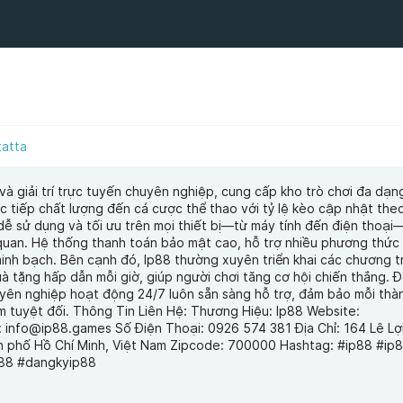
tatta
và giải trí trực tuyến chuyên nghiệp, cung cấp kho trò chơi đa dạng
 tiếp chất lượng đến cá cược thể thao với tỷ lệ kèo cập nhật theo
 dễ sử dụng và tối ưu trên mọi thiết bị—từ máy tính đến điện thoại—
uan. Hệ thống thanh toán bảo mật cao, hỗ trợ nhiều phương thức 
minh bạch. Bên cạnh đó, Ip88 thường xuyên triển khai các chương t
uà tặng hấp dẫn mỗi giờ, giúp người chơi tăng cơ hội chiến thắng. Đ
ên nghiệp hoạt động 24/7 luôn sẵn sàng hỗ trợ, đảm bảo mỗi thà
 tuyệt đối. Thông Tin Liên Hệ: Thương Hiệu: Ip88 Website:
:
info@ip88.games
Số Điện Thoại: 0926 574 381 Địa Chỉ: 164 Lê Lợ
h phố Hồ Chí Minh, Việt Nam Zipcode: 700000 Hashtag: #ip88 #ip
p88 #dangkyip88