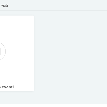
iviati
o eventi