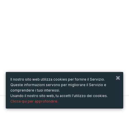
Il nostro sito web utilizza cookies per fornire il Servizio.
Queste informazioni servono per migliorare il Servizio e
comprendere i tuoi interessi.
Usando il nostro sito web, tu accetti l'utilizzo dei cookies.
Clicca qui per approfondire.
Metooo
Come funziona
Crea la tua pagina