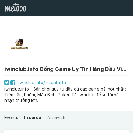
iwinclub.info Cổng Game Uy Tín Hàng Đầu Việt Nam | Trang Chính Thức
iwinclub.info/
contatta
iwinclub.info - Sân chơi quy tụ đầy đủ các game bài hot nhất:
Tiến Lên, Phỏm, Mậu Binh, Poker. Tải Iwinclub để so tài và
nhận thưởng lớn.
Eventi:
In corso
Archiviati