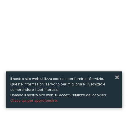
Il nostro sito web utilizza cookies per fornire il Servizio.
Queste informazioni servono per migliorare il Servizio e
comprendere i tuoi interessi.
Usando il nostro sito web, tu accetti l'utilizzo dei cookies.
Clicca qui per approfondire.
Metooo
Come funziona
Crea la tua pagina