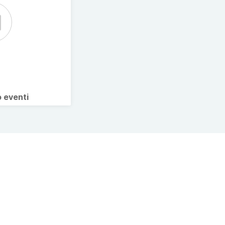
o eventi