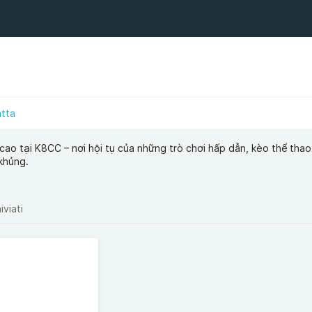
atta
cao tại K8CC – nơi hội tụ của những trò chơi hấp dẫn, kèo thể thao
khủng.
iviati