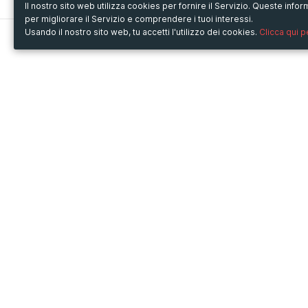
Il nostro sito web utilizza cookies per fornire il Servizio. Queste inf
per migliorare il Servizio e comprendere i tuoi interessi.
Usando il nostro sito web, tu accetti l'utilizzo dei cookies.
Clicca qui 
Metooo
Usa Metooo per
Come funziona
Fiere e Business
Crea la tua pagina
Conferenze e Congressi
Invita i contatti
Workshop e Corsi
Vendi i biglietti
Cultura
Racconta il tuo evento
Mostre e rassegne
Intrattenimento
Festival e Concerti
Non-profit
Crowdfunding
Sport
© Copyright 2013-2020 Metooo s.r.l.