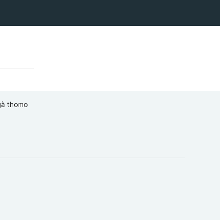
 gà thomo