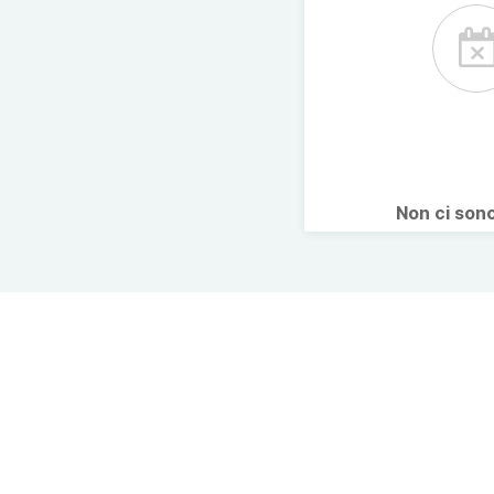
Non ci son