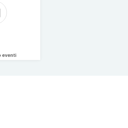
o eventi