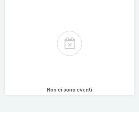
Non ci sono eventi