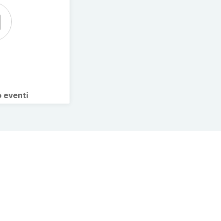
o eventi