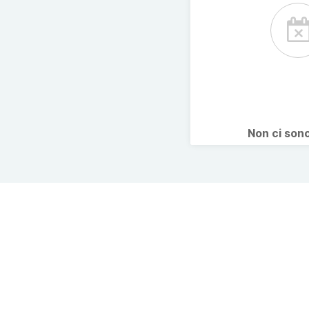
Non ci son