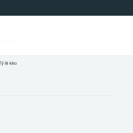
Tỷ lệ kèo