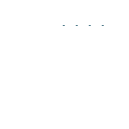
CAMBIA PAESE