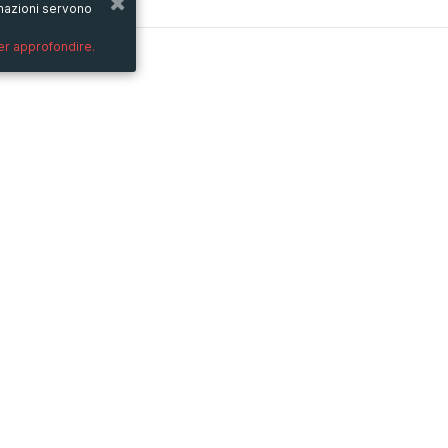
ormazioni servono
per approfondire.
Risorse
Blog
Help
Press Kit
Esplora eventi
Privacy Policy
Termini d'uso
GDPR