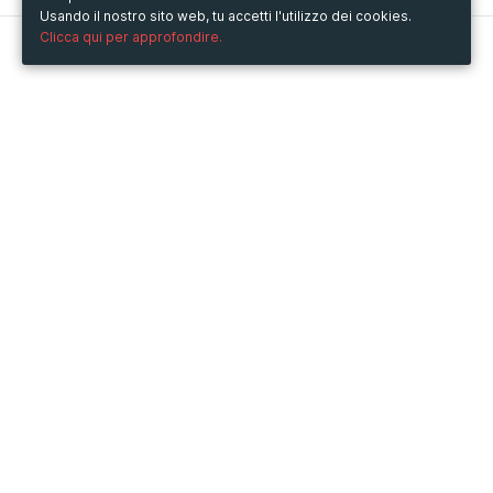
Usando il nostro sito web, tu accetti l'utilizzo dei cookies.
Clicca qui per approfondire.
Metooo
Come funziona
Crea la tua pagina
Invita i contatti
Vendi i biglietti
Racconta il tuo evento
Usa Metooo per
Fiere e Business
Conferenze e Congressi
Workshop e Corsi
Cultura
Mostre e rassegne
Intrattenimento
Festival e Concerti
Non-profit
Crowdfunding
Sport
Risorse