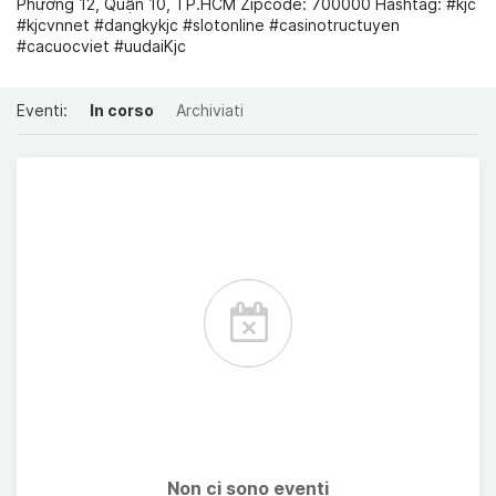
Phường 12, Quận 10, TP.HCM Zipcode: 700000 Hashtag: #kjc
#kjcvnnet #dangkykjc #slotonline #casinotructuyen
#cacuocviet #uudaiKjc
Eventi:
In corso
Archiviati
Non ci sono eventi