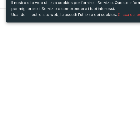
Il nostro sito web utilizza cookies per fornire il Servizio. Queste inf
per migliorare il Servizio e comprendere i tuoi interessi.
Usando il nostro sito web, tu accetti l'utilizzo dei cookies.
Clicca qui 
Metooo
Usa Metooo per
Come funziona
Fiere e Business
Crea la tua pagina
Conferenze e Congressi
Invita i contatti
Workshop e Corsi
Vendi i biglietti
Cultura
Racconta il tuo evento
Mostre e rassegne
Intrattenimento
Festival e Concerti
Non-profit
Crowdfunding
Sport
© Copyright 2013-2020 Metooo s.r.l.