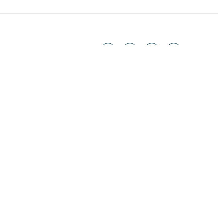
CAMBIA PAESE