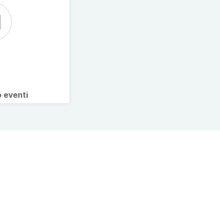
o eventi