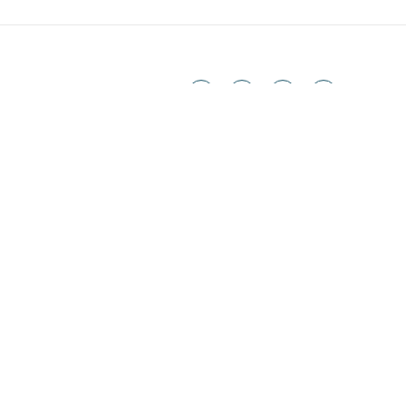
CAMBIA PAESE