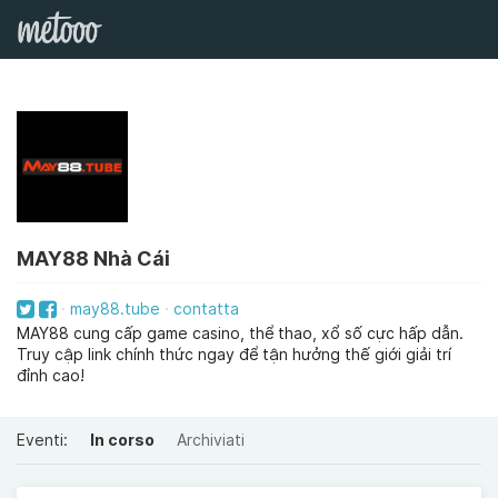
MAY88 Nhà Cái
may88.tube
contatta
MAY88 cung cấp game casino, thể thao, xổ số cực hấp dẫn.
Truy cập link chính thức ngay để tận hưởng thế giới giải trí
đỉnh cao!
Eventi:
In corso
Archiviati