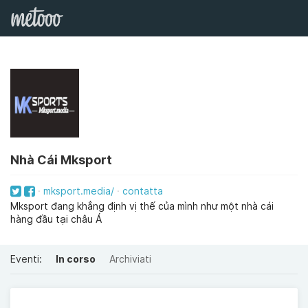
Nhà Cái Mksport
mksport.media/
contatta
Mksport đang khẳng định vị thế của mình như một nhà cái
hàng đầu tại châu Á
Eventi:
In corso
Archiviati