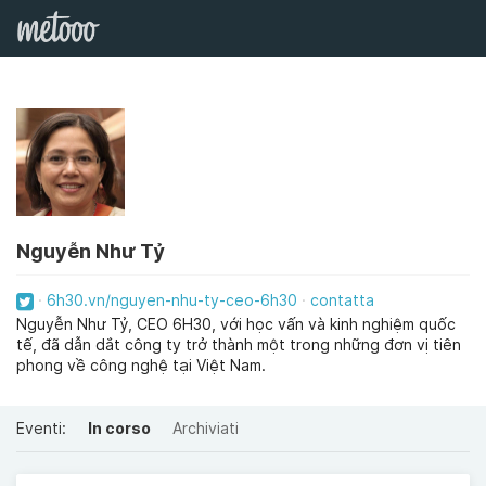
Nguyễn Như Tỷ
6h30.vn/nguyen-nhu-ty-ceo-6h30
contatta
Nguyễn Như Tỷ, CEO 6H30, với học vấn và kinh nghiệm quốc
tế, đã dẫn dắt công ty trở thành một trong những đơn vị tiên
phong về công nghệ tại Việt Nam.
Eventi:
In corso
Archiviati