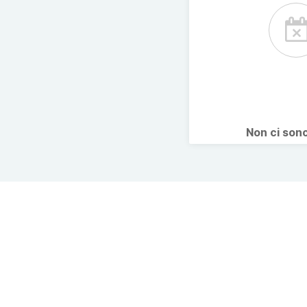
Non ci son