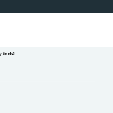
y tín nhất