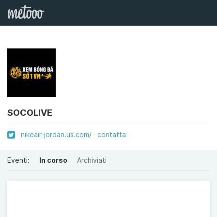
SOCOLIVE
nikeair-jordan.us.com/
contatta
Eventi:
In corso
Archiviati