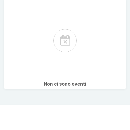
Non ci sono eventi