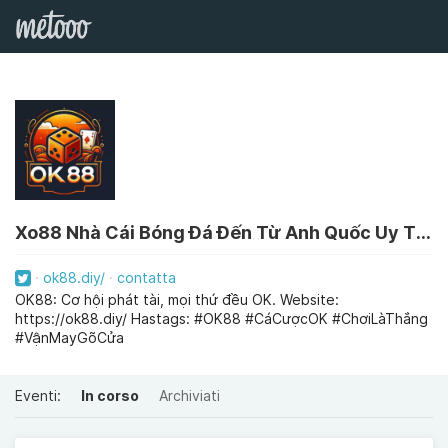
Xo88 Nhà Cái Bóng Đá Đến Từ Anh Quốc Uy Tín 2025
ok88.diy/
contatta
OK88: Cơ hội phát tài, mọi thứ đều OK. Website:
https://ok88.diy/ Hastags: #OK88 #CáCượcOK #ChơiLàThắng
#VậnMayGõCửa
Eventi:
In corso
Archiviati