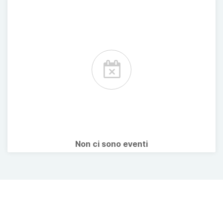
Non ci sono eventi